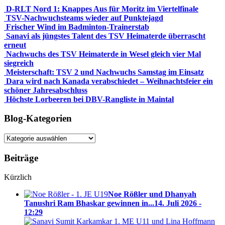
D-RLT Nord 1: Knappes Aus für Moritz im Viertelfinale
TSV-Nachwuchsteams wieder auf Punktejagd
Frischer Wind im Badminton-Trainerstab
Sanavi als jüngstes Talent des TSV Heimaterde überrascht
erneut
Nachwuchs des TSV Heimaterde in Wesel gleich vier Mal
siegreich
Meisterschaft: TSV 2 und Nachwuchs Samstag im Einsatz
Dara wird nach Kanada verabschiedet – Weihnachtsfeier ein
schöner Jahresabschluss
Höchste Lorbeeren bei DBV-Rangliste in Maintal
Blog-Kategorien
Blog-
Kategorien
Beiträge
Kürzlich
Noe Rößler und Dhanyah
Tanushri Ram Bhaskar gewinnen in...
14. Juli 2026 -
12:29