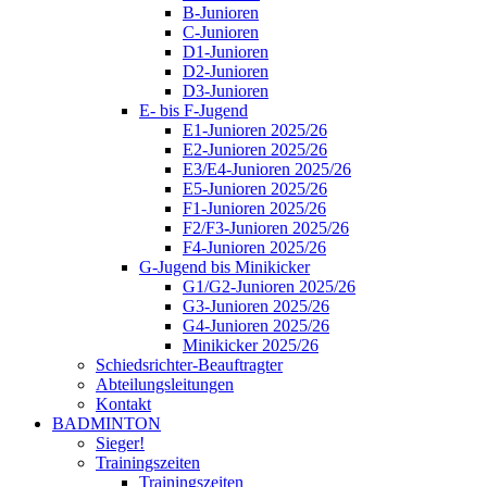
B-Junioren
C-Junioren
D1-Junioren
D2-Junioren
D3-Junioren
E- bis F-Jugend
E1-Junioren 2025/26
E2-Junioren 2025/26
E3/E4-Junioren 2025/26
E5-Junioren 2025/26
F1-Junioren 2025/26
F2/F3-Junioren 2025/26
F4-Junioren 2025/26
G-Jugend bis Minikicker
G1/G2-Junioren 2025/26
G3-Junioren 2025/26
G4-Junioren 2025/26
Minikicker 2025/26
Schiedsrichter-Beauftragter
Abteilungsleitungen
Kontakt
BADMINTON
Sieger!
Trainingszeiten
Trainingszeiten