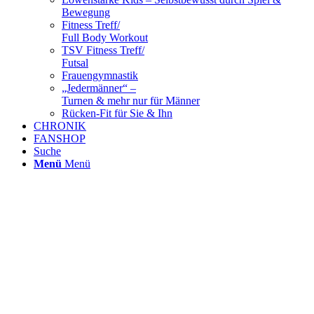
Bewegung
Fitness Treff/
Full Body Workout
TSV Fitness Treff/
Futsal
Frauengymnastik
„Jedermänner“ –
Turnen & mehr nur für Männer
Rücken-Fit für Sie & Ihn
CHRONIK
FANSHOP
Suche
Menü
Menü