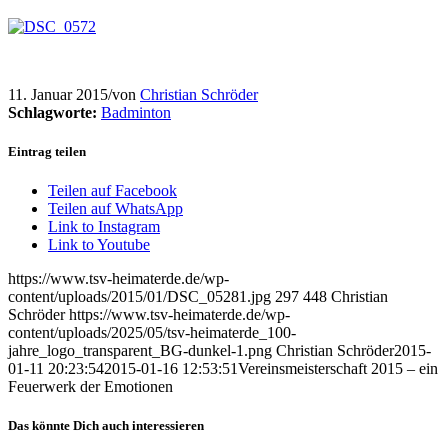
11. Januar 2015
/
von
Christian Schröder
Schlagworte:
Badminton
Eintrag teilen
Teilen auf Facebook
Teilen auf WhatsApp
Link to Instagram
Link to Youtube
https://www.tsv-heimaterde.de/wp-
content/uploads/2015/01/DSC_05281.jpg
297
448
Christian
Schröder
https://www.tsv-heimaterde.de/wp-
content/uploads/2025/05/tsv-heimaterde_100-
jahre_logo_transparent_BG-dunkel-1.png
Christian Schröder
2015-
01-11 20:23:54
2015-01-16 12:53:51
Vereinsmeisterschaft 2015 – ein
Feuerwerk der Emotionen
Das könnte Dich auch interessieren