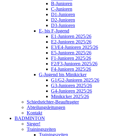
B-Junioren
C-Junioren
D1-Junioren
D2-Junioren
D3-Junioren
E- bis F-Jugend
E1-Junioren 2025/26
E2-Junioren 2025/26
E3/E4-Junioren 2025/26
E5-Junioren 2025/26
F1-Junioren 2025/26
F2/F3-Junioren 2025/26
F4-Junioren 2025/26
G-Jugend bis Minikicker
G1/G2-Junioren 2025/26
G3-Junioren 2025/26
G4-Junioren 2025/26
Minikicker 2025/26
Schiedsrichter-Beauftragter
Abteilungsleitungen
Kontakt
BADMINTON
Sieger!
Trainingszeiten
Trainingszeiten