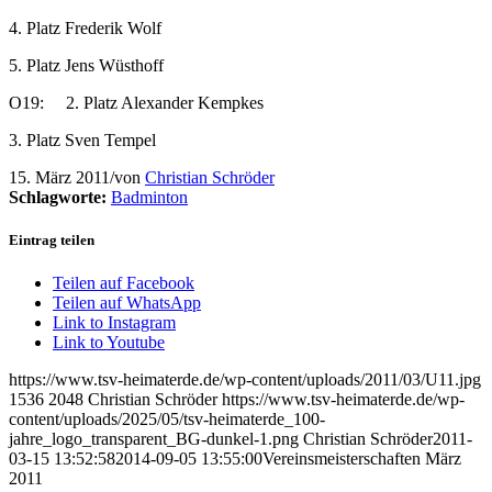
4. Platz Frederik Wolf
5. Platz Jens Wüsthoff
O19: 2. Platz Alexander Kempkes
3. Platz Sven Tempel
15. März 2011
/
von
Christian Schröder
Schlagworte:
Badminton
Eintrag teilen
Teilen auf Facebook
Teilen auf WhatsApp
Link to Instagram
Link to Youtube
https://www.tsv-heimaterde.de/wp-content/uploads/2011/03/U11.jpg
1536
2048
Christian Schröder
https://www.tsv-heimaterde.de/wp-
content/uploads/2025/05/tsv-heimaterde_100-
jahre_logo_transparent_BG-dunkel-1.png
Christian Schröder
2011-
03-15 13:52:58
2014-09-05 13:55:00
Vereinsmeisterschaften März
2011