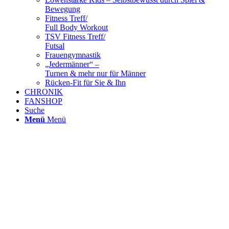
Bewegung
Fitness Treff/
Full Body Workout
TSV Fitness Treff/
Futsal
Frauengymnastik
„Jedermänner“ –
Turnen & mehr nur für Männer
Rücken-Fit für Sie & Ihn
CHRONIK
FANSHOP
Suche
Menü
Menü