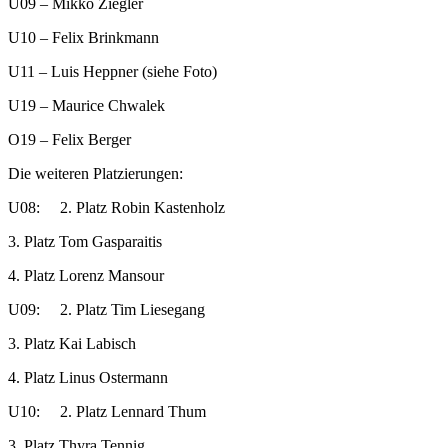
U09 – Mikko Ziegler
U10 – Felix Brinkmann
U11 – Luis Heppner (siehe Foto)
U19 – Maurice Chwalek
O19 – Felix Berger
Die weiteren Platzierungen:
U08: 2. Platz Robin Kastenholz
3. Platz Tom Gasparaitis
4. Platz Lorenz Mansour
U09: 2. Platz Tim Liesegang
3. Platz Kai Labisch
4. Platz Linus Ostermann
U10: 2. Platz Lennard Thum
3. Platz Thyra Tennig