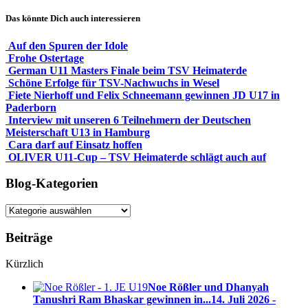
Das könnte Dich auch interessieren
Auf den Spuren der Idole
Frohe Ostertage
German U11 Masters Finale beim TSV Heimaterde
Schöne Erfolge für TSV-Nachwuchs in Wesel
Fiete Nierhoff und Felix Schneemann gewinnen JD U17 in
Paderborn
Interview mit unseren 6 Teilnehmern der Deutschen
Meisterschaft U13 in Hamburg
Cara darf auf Einsatz hoffen
OLIVER U11-Cup – TSV Heimaterde schlägt auch auf
Blog-Kategorien
Blog-
Kategorien
Beiträge
Kürzlich
Noe Rößler und Dhanyah
Tanushri Ram Bhaskar gewinnen in...
14. Juli 2026 -