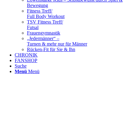
Bewegung
Fitness Treff/
Full Body Workout
TSV Fitness Treff/
Futsal
Frauengymnastik
„Jedermänner“ –
Turnen & mehr nur für Männer
Rücken-Fit für Sie & Ihn
CHRONIK
FANSHOP
Suche
Menü
Menü