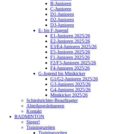
B-Junioren
C-Junioren
D1-Junioren
D2-Junioren
D3-Junioren
E- bis F-Jugend
E1-Junioren 2025/26
E2-Junioren 2025/26
E3/E4-Junioren 2025/26
E5-Junioren 2025/26
F1-Junioren 2025/26
F2/F3-Junioren 2025/26
F4-Junioren 2025/26
G-Jugend bis Minikicker
G1/G2-Junioren 2025/26
G3-Junioren 2025/26
G4-Junioren 2025/26
Minikicker 2025/26
Schiedsrichter-Beauftragter
Abteilungsleitungen
Kontakt
BADMINTON
Sieger!
Trainingszeiten
Trainingszeiten