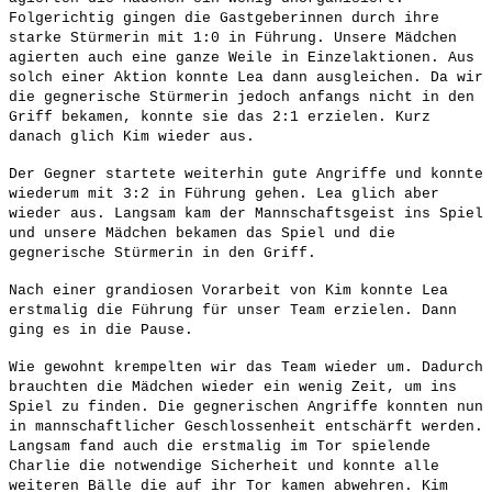
Folgerichtig gingen die Gastgeberinnen durch ihre
starke Stürmerin mit 1:0 in Führung. Unsere Mädchen
agierten auch eine ganze Weile in Einzelaktionen. Aus
solch einer Aktion konnte Lea dann ausgleichen. Da wir
die gegnerische Stürmerin jedoch anfangs nicht in den
Griff bekamen, konnte sie das 2:1 erzielen. Kurz
danach glich Kim wieder aus.
Der Gegner startete weiterhin gute Angriffe und konnte
wiederum mit 3:2 in Führung gehen. Lea glich aber
wieder aus. Langsam kam der Mannschaftsgeist ins Spiel
und unsere Mädchen bekamen das Spiel und die
gegnerische Stürmerin in den Griff.
Nach einer grandiosen Vorarbeit von Kim konnte Lea
erstmalig die Führung für unser Team erzielen. Dann
ging es in die Pause.
Wie gewohnt krempelten wir das Team wieder um. Dadurch
brauchten die Mädchen wieder ein wenig Zeit, um ins
Spiel zu finden. Die gegnerischen Angriffe konnten nun
in mannschaftlicher Geschlossenheit entschärft werden.
Langsam fand auch die erstmalig im Tor spielende
Charlie die notwendige Sicherheit und konnte alle
weiteren Bälle die auf ihr Tor kamen abwehren. Kim