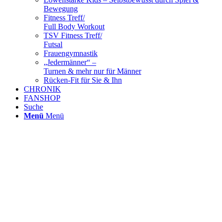
Bewegung
Fitness Treff/
Full Body Workout
TSV Fitness Treff/
Futsal
Frauengymnastik
„Jedermänner“ –
Turnen & mehr nur für Männer
Rücken-Fit für Sie & Ihn
CHRONIK
FANSHOP
Suche
Menü
Menü