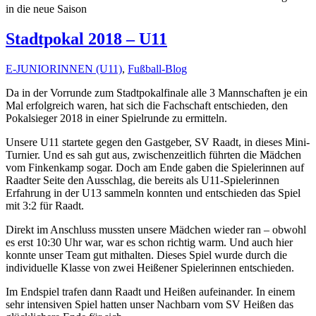
in die neue Saison
Stadtpokal 2018 – U11
E-JUNIORINNEN (U11)
,
Fußball-Blog
Da in der Vorrunde zum Stadtpokalfinale alle 3 Mannschaften je ein
Mal erfolgreich waren, hat sich die Fachschaft entschieden, den
Pokalsieger 2018 in einer Spielrunde zu ermitteln.
Unsere U11 startete gegen den Gastgeber, SV Raadt, in dieses Mini-
Turnier. Und es sah gut aus, zwischenzeitlich führten die Mädchen
vom Finkenkamp sogar. Doch am Ende gaben die Spielerinnen auf
Raadter Seite den Ausschlag, die bereits als U11-Spielerinnen
Erfahrung in der U13 sammeln konnten und entschieden das Spiel
mit 3:2 für Raadt.
Direkt im Anschluss mussten unsere Mädchen wieder ran – obwohl
es erst 10:30 Uhr war, war es schon richtig warm. Und auch hier
konnte unser Team gut mithalten. Dieses Spiel wurde durch die
individuelle Klasse von zwei Heißener Spielerinnen entschieden.
Im Endspiel trafen dann Raadt und Heißen aufeinander. In einem
sehr intensiven Spiel hatten unser Nachbarn vom SV Heißen das