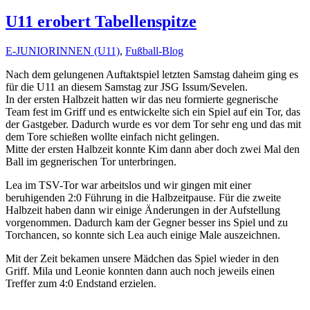
U11 erobert Tabellenspitze
E-JUNIORINNEN (U11)
,
Fußball-Blog
Nach dem gelungenen Auftaktspiel letzten Samstag daheim ging es
für die U11 an diesem Samstag zur JSG Issum/Sevelen.
In der ersten Halbzeit hatten wir das neu formierte gegnerische
Team fest im Griff und es entwickelte sich ein Spiel auf ein Tor, das
der Gastgeber. Dadurch wurde es vor dem Tor sehr eng und das mit
dem Tore schießen wollte einfach nicht gelingen.
Mitte der ersten Halbzeit konnte Kim dann aber doch zwei Mal den
Ball im gegnerischen Tor unterbringen.
Lea im TSV-Tor war arbeitslos und wir gingen mit einer
beruhigenden 2:0 Führung in die Halbzeitpause. Für die zweite
Halbzeit haben dann wir einige Änderungen in der Aufstellung
vorgenommen. Dadurch kam der Gegner besser ins Spiel und zu
Torchancen, so konnte sich Lea auch einige Male auszeichnen.
Mit der Zeit bekamen unsere Mädchen das Spiel wieder in den
Griff. Mila und Leonie konnten dann auch noch jeweils einen
Treffer zum 4:0 Endstand erzielen.