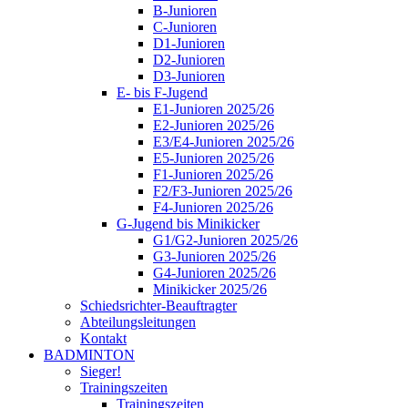
B-Junioren
C-Junioren
D1-Junioren
D2-Junioren
D3-Junioren
E- bis F-Jugend
E1-Junioren 2025/26
E2-Junioren 2025/26
E3/E4-Junioren 2025/26
E5-Junioren 2025/26
F1-Junioren 2025/26
F2/F3-Junioren 2025/26
F4-Junioren 2025/26
G-Jugend bis Minikicker
G1/G2-Junioren 2025/26
G3-Junioren 2025/26
G4-Junioren 2025/26
Minikicker 2025/26
Schiedsrichter-Beauftragter
Abteilungsleitungen
Kontakt
BADMINTON
Sieger!
Trainingszeiten
Trainingszeiten