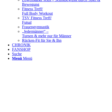
Bewegung
Fitness Treff/
Full Body Workout
TSV Fitness Treff/
Futsal
Frauengymnastik
„Jedermänner“ –
Turnen & mehr nur für Männer
Rücken-Fit für Sie & Ihn
CHRONIK
FANSHOP
Suche
Menü
Menü