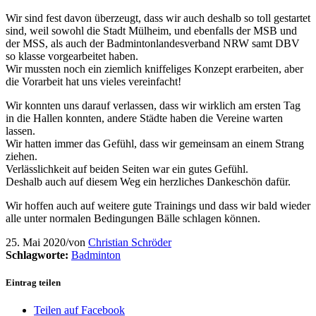
Wir sind fest davon überzeugt, dass wir auch deshalb so toll gestartet
sind, weil sowohl die Stadt Mülheim, und ebenfalls der MSB und
der MSS, als auch der Badmintonlandesverband NRW samt DBV
so klasse vorgearbeitet haben.
Wir mussten noch ein ziemlich kniffeliges Konzept erarbeiten, aber
die Vorarbeit hat uns vieles vereinfacht!
Wir konnten uns darauf verlassen, dass wir wirklich am ersten Tag
in die Hallen konnten, andere Städte haben die Vereine warten
lassen.
Wir hatten immer das Gefühl, dass wir gemeinsam an einem Strang
ziehen.
Verlässlichkeit auf beiden Seiten war ein gutes Gefühl.
Deshalb auch auf diesem Weg ein herzliches Dankeschön dafür.
Wir hoffen auch auf weitere gute Trainings und dass wir bald wieder
alle unter normalen Bedingungen Bälle schlagen können.
25. Mai 2020
/
von
Christian Schröder
Schlagworte:
Badminton
Eintrag teilen
Teilen auf Facebook