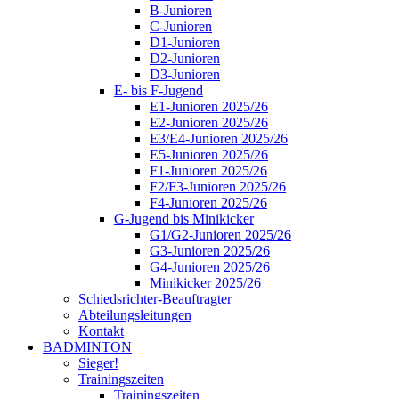
B-Junioren
C-Junioren
D1-Junioren
D2-Junioren
D3-Junioren
E- bis F-Jugend
E1-Junioren 2025/26
E2-Junioren 2025/26
E3/E4-Junioren 2025/26
E5-Junioren 2025/26
F1-Junioren 2025/26
F2/F3-Junioren 2025/26
F4-Junioren 2025/26
G-Jugend bis Minikicker
G1/G2-Junioren 2025/26
G3-Junioren 2025/26
G4-Junioren 2025/26
Minikicker 2025/26
Schiedsrichter-Beauftragter
Abteilungsleitungen
Kontakt
BADMINTON
Sieger!
Trainingszeiten
Trainingszeiten