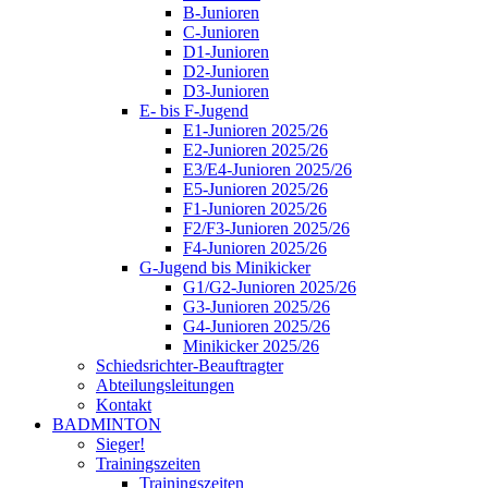
B-Junioren
C-Junioren
D1-Junioren
D2-Junioren
D3-Junioren
E- bis F-Jugend
E1-Junioren 2025/26
E2-Junioren 2025/26
E3/E4-Junioren 2025/26
E5-Junioren 2025/26
F1-Junioren 2025/26
F2/F3-Junioren 2025/26
F4-Junioren 2025/26
G-Jugend bis Minikicker
G1/G2-Junioren 2025/26
G3-Junioren 2025/26
G4-Junioren 2025/26
Minikicker 2025/26
Schiedsrichter-Beauftragter
Abteilungsleitungen
Kontakt
BADMINTON
Sieger!
Trainingszeiten
Trainingszeiten