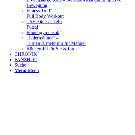
Bewegung
Fitness Treff/
Full Body Workout
TSV Fitness Treff/
Futsal
Frauengymnastik
„Jedermänner“ –
Turnen & mehr nur für Männer
Rücken-Fit für Sie & Ihn
CHRONIK
FANSHOP
Suche
Menü
Menü