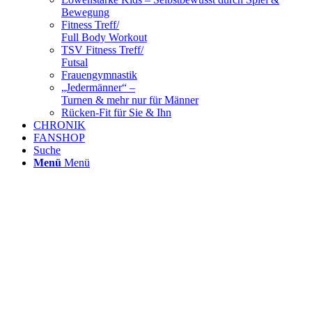
Bewegung
Fitness Treff/
Full Body Workout
TSV Fitness Treff/
Futsal
Frauengymnastik
„Jedermänner“ –
Turnen & mehr nur für Männer
Rücken-Fit für Sie & Ihn
CHRONIK
FANSHOP
Suche
Menü
Menü