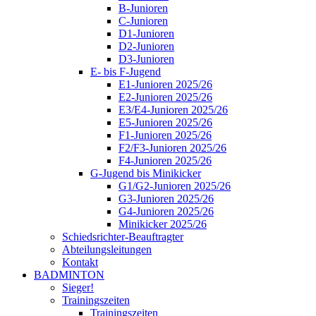
B-Junioren
C-Junioren
D1-Junioren
D2-Junioren
D3-Junioren
E- bis F-Jugend
E1-Junioren 2025/26
E2-Junioren 2025/26
E3/E4-Junioren 2025/26
E5-Junioren 2025/26
F1-Junioren 2025/26
F2/F3-Junioren 2025/26
F4-Junioren 2025/26
G-Jugend bis Minikicker
G1/G2-Junioren 2025/26
G3-Junioren 2025/26
G4-Junioren 2025/26
Minikicker 2025/26
Schiedsrichter-Beauftragter
Abteilungsleitungen
Kontakt
BADMINTON
Sieger!
Trainingszeiten
Trainingszeiten