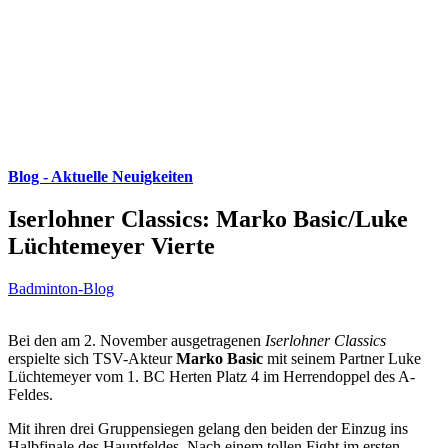
Blog - Aktuelle Neuigkeiten
Iserlohner Classics: Marko Basic/Luke
Lüchtemeyer Vierte
Badminton-Blog
Bei den am 2. November ausgetragenen
Iserlohner Classics
erspielte sich TSV-Akteur
Marko Basic
mit seinem Partner Luke
Lüchtemeyer vom 1. BC Herten Platz 4 im Herrendoppel des A-
Feldes.
Mit ihren drei Gruppensiegen gelang den beiden der Einzug ins
Halbfinale des Hauptfeldes. Nach einem tollen Fight im ersten