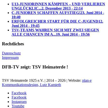
U13-JUNIORINNEN KÄMPFEN – UND VERLIEREN
UNGLÜCKLIC...
2. Dezember 2013 - 22:14
C-JUNIOREN SCHAFFEN AUFSTIEG!
23. Juni 2014 -
10:40
ERFOLGREICHER START FÜR DIE C-JUGEND
12.
Juni 2014 - 19:45
TSV-TEAMS WAHREN SICH MIT ZWEI SIEGEN
ALLE CHANCEN IM A...
19. Juni 2014 - 19:56
Rechtliches
Datenschutz
Impressum
DFB-TV zeigt: TSV Heimaterde !
TSV Heimaterde 1925 e.V. | 2014 – 2026 | Website:
plan-e
Kommunikationsdesign, Lutz Kamieth
Facebook
Facebook
Instagram
Youtube