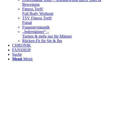
Bewegung
Fitness Treff/
Full Body Workout
TSV Fitness Treff/
Futsal
Frauengymnastik
„Jedermänner“ –
Turnen & mehr nur für Männer
Rücken-Fit für Sie & Ihn
CHRONIK
FANSHOP
Suche
Menü
Menü