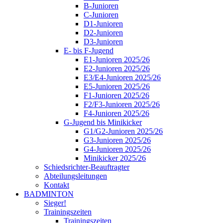
B-Junioren
C-Junioren
D1-Junioren
D2-Junioren
D3-Junioren
E- bis F-Jugend
E1-Junioren 2025/26
E2-Junioren 2025/26
E3/E4-Junioren 2025/26
E5-Junioren 2025/26
F1-Junioren 2025/26
F2/F3-Junioren 2025/26
F4-Junioren 2025/26
G-Jugend bis Minikicker
G1/G2-Junioren 2025/26
G3-Junioren 2025/26
G4-Junioren 2025/26
Minikicker 2025/26
Schiedsrichter-Beauftragter
Abteilungsleitungen
Kontakt
BADMINTON
Sieger!
Trainingszeiten
Trainingszeiten