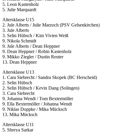
5. Leon Kastenholz
5. Julie Marquardt
Altersklasse U15
2. Jule Alberts / Julie Marzoch (PSV Gelsenkirchen)
3. Jule Alberts
3. Selin Hübsch / Kim Vivien Weiß
9. Nikola Schmidt
9. Jule Alberts / Dean Heppner
9. Dean Heppner / Robin Kastenholz
9. Mikko Ziegler / Dustin Reuter
13. Dean Heppner
Altersklasse U13
1. Cara Siebrecht / Sandra Skopek (BC Herscheid)
2. Selin Hübsch
2. Selin Hübsch / Kevin Dang (Solingen)
3. Cara Siebrecht
9. Johanna Wendt / Tom Bextermöller
9. Ella Bextermöller / Johanna Wendt
9. Niklas Doppke / Mika Mücksch
13. Mika Mücksch
Altersklasse U11
5. Shreya Sarkar