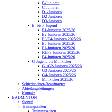
B-Junioren
C-Junioren
D1-Junioren
D2-Junioren
D3-Junioren
E- bis F-Jugend
E1-Junioren 2025/26
E2-Junioren 2025/26
E3/E4-Junioren 2025/26
E5-Junioren 2025/26
F1-Junioren 2025/26
F2/F3-Junioren 2025/26
F4-Junioren 2025/26
G-Jugend bis Minikicker
G1/G2-Junioren 2025/26
G3-Junioren 2025/26
G4-Junioren 2025/26
Minikicker 2025/26
Schiedsrichter-Beauftragter
Abteilungsleitungen
Kontakt
BADMINTON
Sieger!
Trainingszeiten
Trainingszeiten