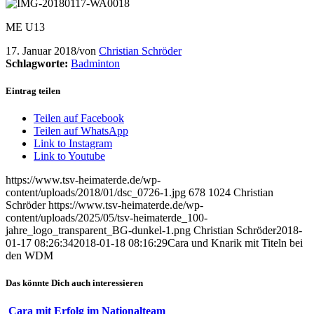
ME U13
17. Januar 2018
/
von
Christian Schröder
Schlagworte:
Badminton
Eintrag teilen
Teilen auf Facebook
Teilen auf WhatsApp
Link to Instagram
Link to Youtube
https://www.tsv-heimaterde.de/wp-
content/uploads/2018/01/dsc_0726-1.jpg
678
1024
Christian
Schröder
https://www.tsv-heimaterde.de/wp-
content/uploads/2025/05/tsv-heimaterde_100-
jahre_logo_transparent_BG-dunkel-1.png
Christian Schröder
2018-
01-17 08:26:34
2018-01-18 08:16:29
Cara und Knarik mit Titeln bei
den WDM
Das könnte Dich auch interessieren
Cara mit Erfolg im Nationalteam