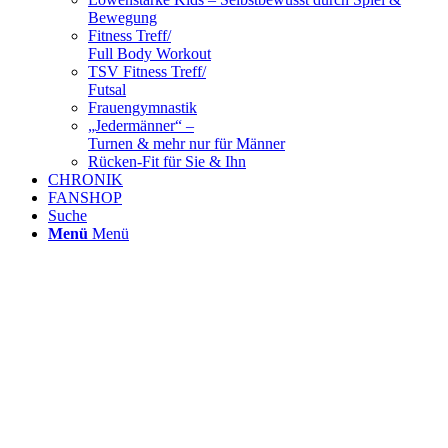
Bewegung
Fitness Treff/
Full Body Workout
TSV Fitness Treff/
Futsal
Frauengymnastik
„Jedermänner“ –
Turnen & mehr nur für Männer
Rücken-Fit für Sie & Ihn
CHRONIK
FANSHOP
Suche
Menü
Menü