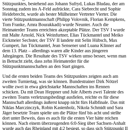
Stützpunktes, bestehend aus Johann Sufryd, Lukas Bludau, der am
Sonntag zudem ins A-Feld aufrückte, Cara Siebrecht und Sophie
Heidebrecht, wurde als bester Mülheimer Vertreter Vierter. Die
vierte Stützpunktmannschaft (Philipp Volovnik, Florian Kempkens,
Tom Franke, Amra Bourakkadi) wurde Neunter. Auch die
Heimaterder Teams erreichten akzeptable Plätze. Der TSV I wurde
mit Malte Arnold, Nick Weinfurtner, Elias Tückmantel und Meiko
Eickmeier Sechster, der TSV II landete mit Selin Hübsch, Max
Gumpert, Jan Tückmantel, Jean Sensener und Luana Klinner auf
dem 13. Platz – allerdings waren alle Kinder aus jüngeren
Jahrgängen. Die Resultate des TSV wirken umso besser, wenn man
in Betracht zieht, dass zehn Heimaterder für die
Stützpunktmannschaften an den Start gingen.
Und die ersten beiden Teams des Stützpunktes zeigten auch am
zweiten Turniertag, was sie können. Bundestrainer Dirk Nötzel
wollte zwei in etwa gleichstarke Mannschaften ins Rennen
schicken. Da mit Dean Heppner und Jule Alberts zwei Talente des
zweiten Teams verletzungsbedingt ausfielen, reichte es für diese
Mannschaft allerdings äußerst knapp nicht fürs Halbfinale. Das mit
Niklas Marczinczyk, Robin Kastenholz, Nikola Schmidt und Sara
Jäger besetzte Team spielte um die Plätze fünf bis acht und stellte
dort unter Beweis, dass es auch für die ersten Vier hätte reichen
können. Nach einem überzeugenden 6:0-Sieg über Sachsen-Anhalt
wurde auch das Rheinland mit 4:2 besiegt, so dass sich Stützpunkt II