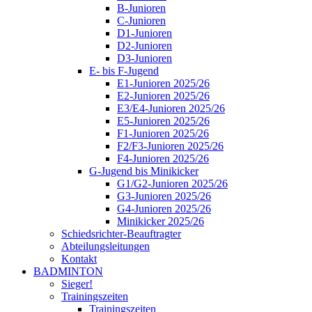
B-Junioren
C-Junioren
D1-Junioren
D2-Junioren
D3-Junioren
E- bis F-Jugend
E1-Junioren 2025/26
E2-Junioren 2025/26
E3/E4-Junioren 2025/26
E5-Junioren 2025/26
F1-Junioren 2025/26
F2/F3-Junioren 2025/26
F4-Junioren 2025/26
G-Jugend bis Minikicker
G1/G2-Junioren 2025/26
G3-Junioren 2025/26
G4-Junioren 2025/26
Minikicker 2025/26
Schiedsrichter-Beauftragter
Abteilungsleitungen
Kontakt
BADMINTON
Sieger!
Trainingszeiten
Trainingszeiten