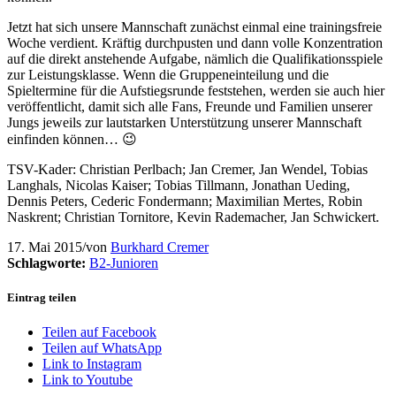
Jetzt hat sich unsere Mannschaft zunächst einmal eine trainingsfreie
Woche verdient. Kräftig durchpusten und dann volle Konzentration
auf die direkt anstehende Aufgabe, nämlich die Qualifikationsspiele
zur Leistungsklasse. Wenn die Gruppeneinteilung und die
Spieltermine für die Aufstiegsrunde feststehen, werden sie auch hier
veröffentlicht, damit sich alle Fans, Freunde und Familien unserer
Jungs jeweils zur lautstarken Unterstützung unserer Mannschaft
einfinden können… 😉
TSV-Kader: Christian Perlbach; Jan Cremer, Jan Wendel, Tobias
Langhals, Nicolas Kaiser; Tobias Tillmann, Jonathan Ueding,
Dennis Peters, Cederic Fondermann; Maximilian Mertes, Robin
Naskrent; Christian Tornitore, Kevin Rademacher, Jan Schwickert.
17. Mai 2015
/
von
Burkhard Cremer
Schlagworte:
B2-Junioren
Eintrag teilen
Teilen auf Facebook
Teilen auf WhatsApp
Link to Instagram
Link to Youtube