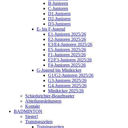
B-Junioren
C-Junioren
D1-Junioren
D2-Junioren
D3-Junioren
E- bis F-Jugend
E1-Junioren 2025/26
E2-Junioren 2025/26
E3/E4-Junioren 2025/26
E5-Junioren 2025/26
F1-Junioren 2025/26
F2/F3-Junioren 2025/26
F4-Junioren 2025/26
G-Jugend bis Minikicker
G1/G2-Junioren 2025/26
G3-Junioren 2025/26
G4-Junioren 2025/26
Minikicker 2025/26
Schiedsrichter-Beauftragter
Abteilungsleitungen
Kontakt
BADMINTON
Sieger!
Trainingszeiten
Trainingszeiten