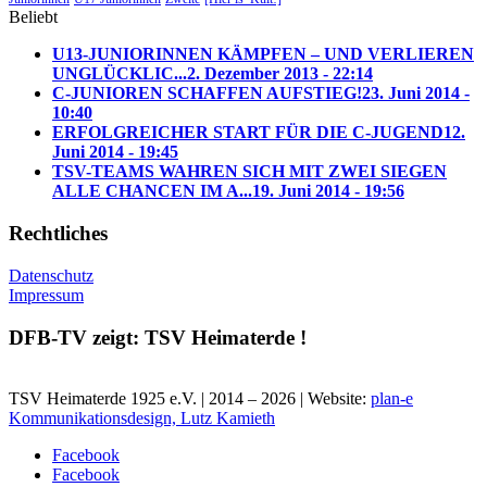
Beliebt
U13-JUNIORINNEN KÄMPFEN – UND VERLIEREN
UNGLÜCKLIC...
2. Dezember 2013 - 22:14
C-JUNIOREN SCHAFFEN AUFSTIEG!
23. Juni 2014 -
10:40
ERFOLGREICHER START FÜR DIE C-JUGEND
12.
Juni 2014 - 19:45
TSV-TEAMS WAHREN SICH MIT ZWEI SIEGEN
ALLE CHANCEN IM A...
19. Juni 2014 - 19:56
Rechtliches
Datenschutz
Impressum
DFB-TV zeigt: TSV Heimaterde !
TSV Heimaterde 1925 e.V. | 2014 – 2026 | Website:
plan-e
Kommunikationsdesign, Lutz Kamieth
Facebook
Facebook